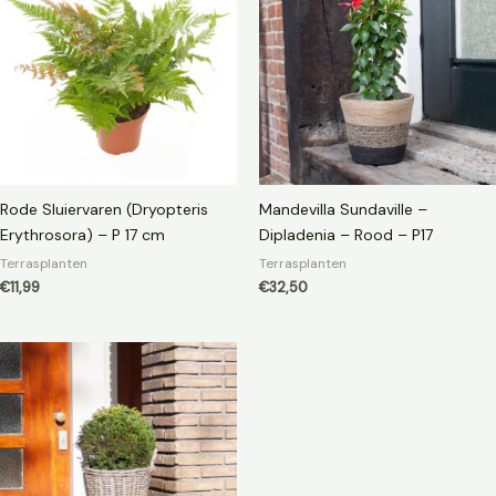
Rode Sluiervaren (Dryopteris
Mandevilla Sundaville –
Erythrosora) – P 17 cm
Dipladenia – Rood – P17
Terrasplanten
Terrasplanten
€
11,99
€
32,50