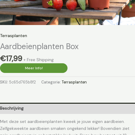
Terrasplanten
Aardbeienplanten Box
€
17,99
+ Free Shipping
Meer Info!
SKU:
5c65d765b8f2
Categorie:
Terrasplanten
Beschrijving
Met deze set aardbeienplanten kweek je jouw eigen aardbeien.
Zelfgekweekte aardbeien smaken ongekend lekker! Bovendien ziet