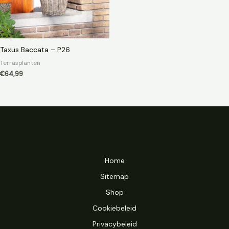
Taxus Baccata – P26
Terrasplanten
€
64,99
Home
Sitemap
Shop
Cookiebeleid
Privacybeleid