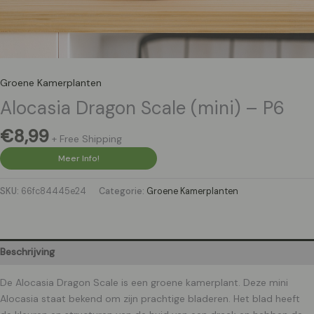
Groene Kamerplanten
Alocasia Dragon Scale (mini) – P6
€
8,99
+ Free Shipping
Meer Info!
SKU:
66fc84445e24
Categorie:
Groene Kamerplanten
Beschrijving
De Alocasia Dragon Scale is een groene kamerplant. Deze mini
Alocasia staat bekend om zijn prachtige bladeren. Het blad heeft