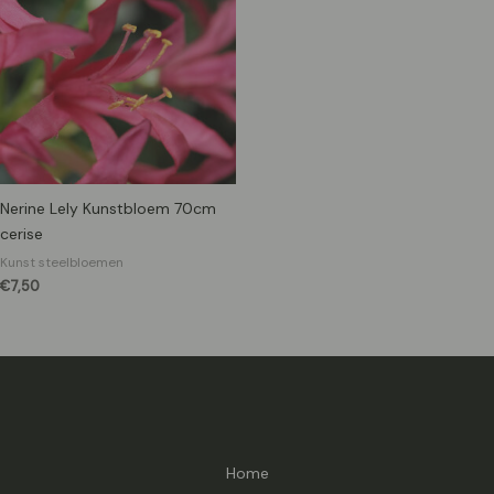
Nerine Lely Kunstbloem 70cm
cerise
Kunst steelbloemen
€
7,50
Home