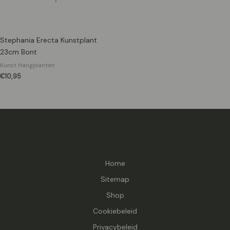
Stephania Erecta Kunstplant
23cm Bont
Kunst Hangplanten
€
10,95
Home
Sitemap
Shop
Cookiebeleid
Privacybeleid