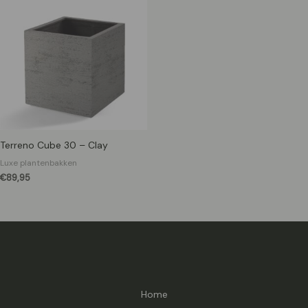
Terreno Cube 30 – Clay
Luxe plantenbakken
€
89,95
Home