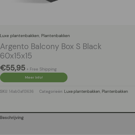
Luxe plantenbakken
,
Plantenbakken
Argento Balcony Box S Black
60x15x15
€
55,95
+ Free Shipping
Meer Info!
SKU:
14ab0af13636
Categorieën:
Luxe plantenbakken
,
Plantenbakken
Beschrijving
Aanvullende informatie