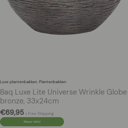
Luxe plantenbakken
,
Plantenbakken
Baq Luxe Lite Universe Wrinkle Globe
bronze, 33x24cm
€
69,95
+ Free Shipping
Meer Info!