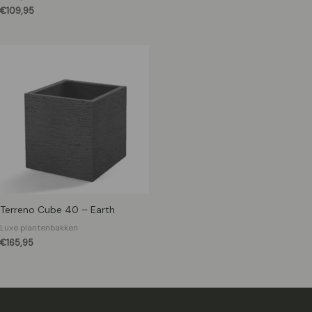
€
109,95
Terreno Cube 40 – Earth
Luxe plantenbakken
€
165,95