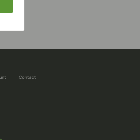
unt
Contact