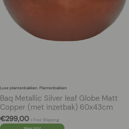
Luxe plantenbakken
,
Plantenbakken
Baq Metallic Silver leaf Globe Matt
Copper (met inzetbak) 60x43cm
€
299,00
+ Free Shipping
Meer Info!