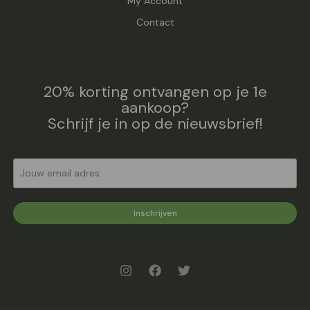
My Account
Contact
20% korting ontvangen op je 1e
aankoop?
Schrijf je in op de nieuwsbrief!
Inschrijven