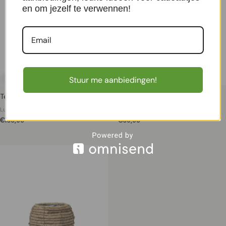
en om jezelf te verwennen!
Stuur me aanbiedingen!
Terreno Cube 40 – Sand
Bordo Balloon 30 – Sand
Luxe plantenbakken
Luxe plantenbakken
€
165,95
€
69,95