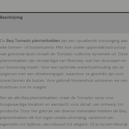
Beschrijving
Aanvullende informatie
De
Baq Tornado plantenbakken
zijn een opvallende toevoeging aan
elke binnen- of buitenruimte. Met hun unieke oppervlaktestructuur
van golvende lijnen straalt de Tornado-collectie dynamiek uit. Deze
plantenbakken zijn vervaardigd van fiberclay, wat hen duurzaam en
uv-bestendig maakt. Voor een optimale waterhuishouding zijn ze
uitgerust met een afwateringsgat, waardoor ze geschikt zijn voor
zowel binnen als buiten. Voor gebruik binnenshuis adviseren we een
inzethoes toe te voegen.
Net als alle Baq plantenbakken, staat de Tornado-serie voor
hoogwaardige kwaliteit en aandacht voor detail, van ontwerp tot
productie. Door het gebruik van diverse materialen hebben de Baq
plantenbakken elk hun eigen unieke uitstraling, variërend van
eigentijds tot tijdloos, van robuust tot elegant. Of je nu een kleurrijk