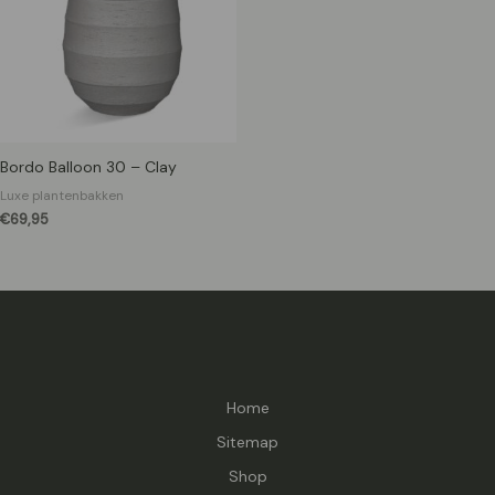
Bordo Balloon 30 – Clay
Luxe plantenbakken
€
69,95
Home
Sitemap
Shop