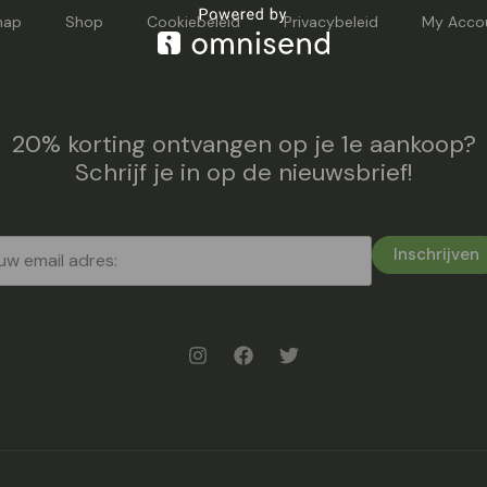
map
Shop
Cookiebeleid
Privacybeleid
My Acco
20% korting ontvangen op je 1e aankoop?
Schrijf je in op de nieuwsbrief!
Inschrijven