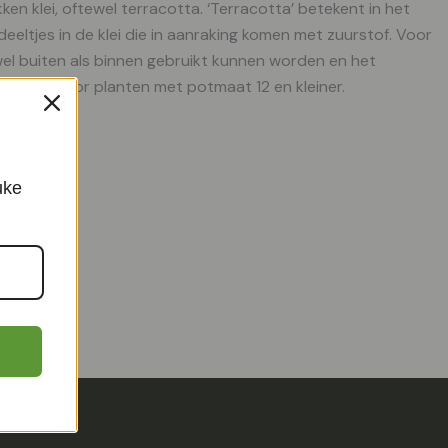
n klei, oftewel terracotta. ‘Terracotta’ betekent in het
eeltjes in de klei die in aanraking komen met zuurstof. Voor
wel buiten als binnen gebruikt kunnen worden en het
geschikt voor planten met potmaat 12 en kleiner.
uke