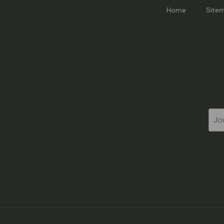
Home
Site