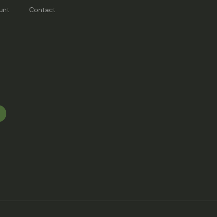
unt
Contact