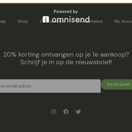
map
Shop
Cookiebeleid
Privacybeleid
My Acco
20% korting ontvangen op je 1e aankoop?
Schrijf je in op de nieuwsbrief!
Inschrijven