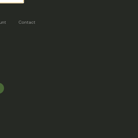
unt
Contact