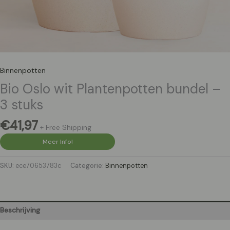
Binnenpotten
Bio Oslo wit Plantenpotten bundel –
3 stuks
€
41,97
+ Free Shipping
Meer Info!
SKU:
ece70653783c
Categorie:
Binnenpotten
Beschrijving