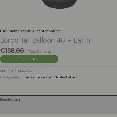
Luxe plantenbakken
,
Plantenbakken
Bordo Tall Balloon 40 – Earth
€
159,95
+ Free Shipping
Meer Info!
SKU:
3404841edd3d
Categorieën:
Luxe plantenbakken
,
Plantenbakken
Beschrijving
Aanvullende informatie