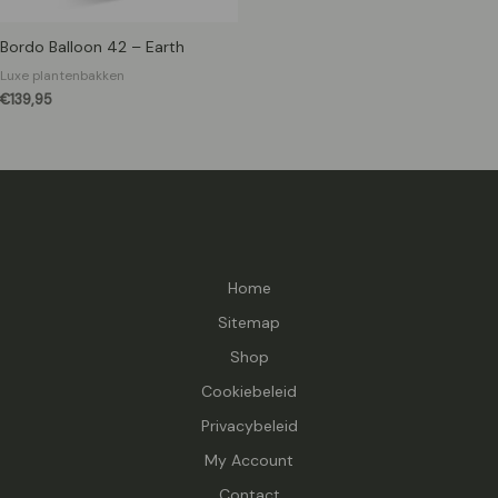
Bordo Balloon 42 – Earth
Luxe plantenbakken
€
139,95
Home
Sitemap
Shop
Cookiebeleid
Privacybeleid
My Account
Contact