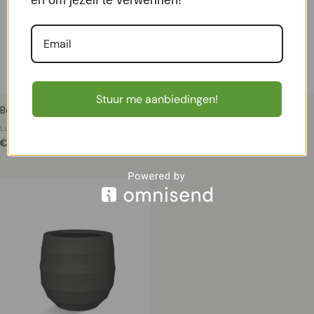
Stuur me aanbiedingen!
Bordo Tall Balloon 55 – Earth
Bordo Tall Balloon 40 – Clay
Luxe plantenbakken
Luxe plantenbakken
€
325,95
€
159,95