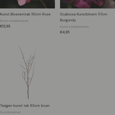
Kunst Bloesemtak 110cm Rose
Scabiosa Kunstbloem 57cm
Burgundy
Kunst steelbloemen
€
12,95
Kunst steelbloemen
€
4,95
Twijgen kunst tak 85cm bruin
Kunstbloemen