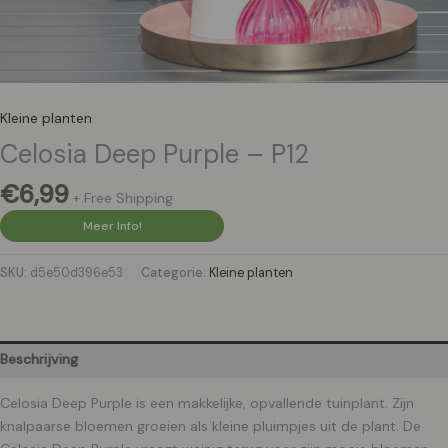
Kleine planten
Celosia Deep Purple – P12
€
6,99
+ Free Shipping
Meer Info!
SKU:
d5e50d396e53
Categorie:
Kleine planten
Beschrijving
Celosia Deep Purple is een makkelijke, opvallende tuinplant. Zijn
knalpaarse bloemen groeien als kleine pluimpjes uit de plant. De