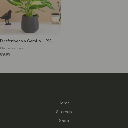
Dieffenbachia Camilla – P12
Kleine planten
€
9,99
Home
Sitemap
Shop