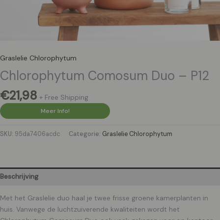
Graslelie Chlorophytum
Chlorophytum Comosum Duo – P12
€
21,98
+ Free Shipping
Meer Info!
SKU:
95da7406acdc
Categorie:
Graslelie Chlorophytum
Beschrijving
Met het Graslelie duo haal je twee frisse groene kamerplanten in
huis. Vanwege de luchtzuiverende kwaliteiten wordt het