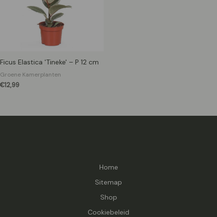
Ficus Elastica 'Tineke' – P 12 cm
Groene Kamerplanten
€
12,99
Home
Sitemap
Shop
Cookiebeleid