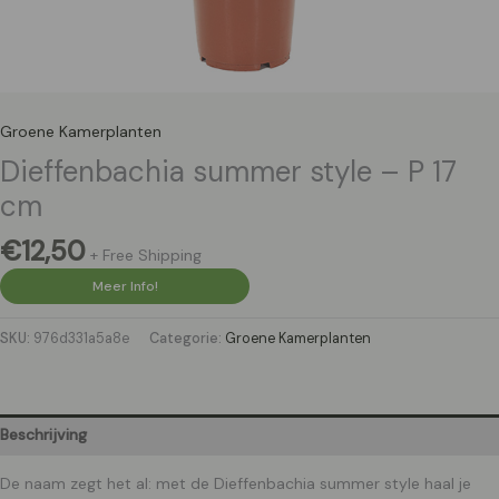
Groene Kamerplanten
Dieffenbachia summer style – P 17
cm
€
12,50
+ Free Shipping
Meer Info!
SKU:
976d331a5a8e
Categorie:
Groene Kamerplanten
Beschrijving
De naam zegt het al: met de Dieffenbachia summer style haal je