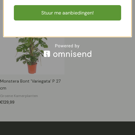
Stuur me aanbiedingen!
Monstera Bont 'Variegata' P 27
cm
Groene Kamerplanten
€
129,99