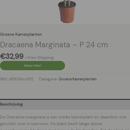
Groene Kamerplanten
Dracaena Marginata – P 24 cm
€
32,99
+ Free Shipping
Meer Info!
SKU:
d8160bbc9f32
Categorie:
Groene Kamerplanten
Beschrijving
De Dracaena marginata is een sterke kamerplant en daardoor ook
geschikt voor in kantoren. De plant heeft lange dunne