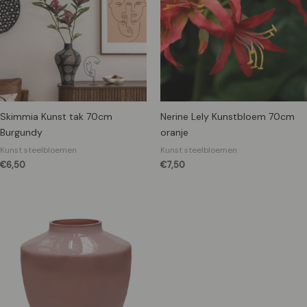
Skimmia Kunst tak 70cm
Nerine Lely Kunstbloem 70cm
Burgundy
oranje
Kunst steelbloemen
Kunst steelbloemen
€
6,50
€
7,50