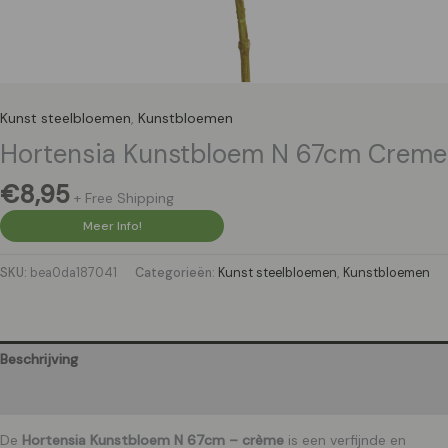
Kunst steelbloemen
,
Kunstbloemen
Hortensia Kunstbloem N 67cm Creme
€
8,95
+ Free Shipping
Meer Info!
SKU:
bea0da187041
Categorieën:
Kunst steelbloemen
,
Kunstbloemen
Beschrijving
Aanvullende informatie
De
Hortensia Kunstbloem N 67cm – crème
is een verfijnde en