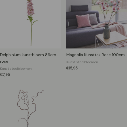
Delphinium kunstbloem 86cm
Magnolia Kunsttak Rose 100cm
rose
Kunst steelbloemen
€
15,95
Kunst steelbloemen
€
7,95