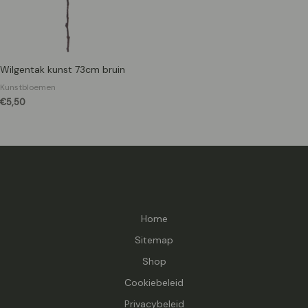
Wilgentak kunst 73cm bruin
Kunstbloemen
€
5,50
Home
Sitemap
Shop
Cookiebeleid
Privacybeleid