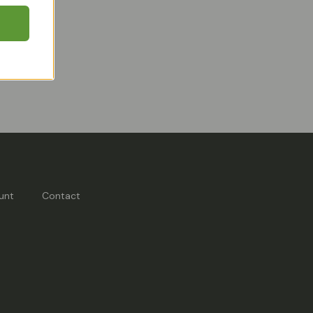
unt
Contact