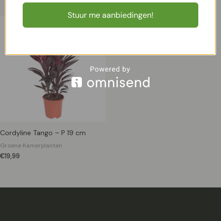
Stuur me aanbiedingen!
Cordyline Tango – P 19 cm
Groene Kamerplanten
€
19,99