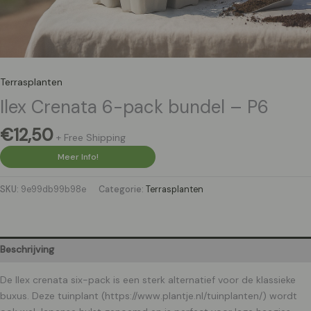
Terrasplanten
Ilex Crenata 6-pack bundel – P6
€
12,50
+ Free Shipping
Meer Info!
SKU:
9e99db99b98e
Categorie:
Terrasplanten
Beschrijving
De Ilex crenata six-pack is een sterk alternatief voor de klassieke
buxus. Deze tuinplant (https://www.plantje.nl/tuinplanten/) wordt