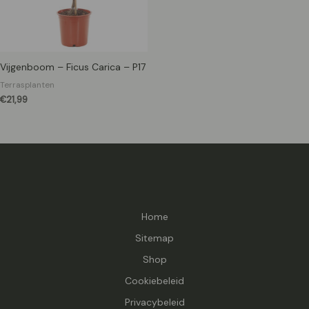
Vijgenboom – Ficus Carica – P17
Terrasplanten
€
21,99
Home
Sitemap
Shop
Cookiebeleid
Privacybeleid