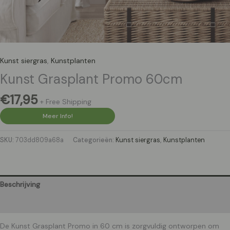
Kunst siergras
,
Kunstplanten
Kunst Grasplant Promo 60cm
€
17,95
+ Free Shipping
Meer Info!
SKU:
703dd809a68a
Categorieën:
Kunst siergras
,
Kunstplanten
Beschrijving
Aanvullende informatie
De Kunst Grasplant Promo in 60 cm is zorgvuldig ontworpen om