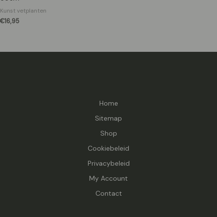
Kunst vetplanten
€
16,95
Home
Sitemap
Shop
Cookiebeleid
Privacybeleid
My Account
Contact