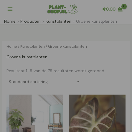
Ga
€
0,00
naar
de
Home
Producten
Kunstplanten
Groene kunstplanten
inhoud
Home
/
Kunstplanten
/ Groene kunstplanten
Groene kunstplanten
Resultaat 1–9 van de 79 resultaten wordt getoond