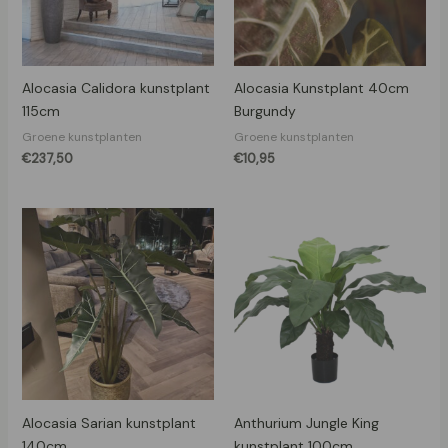
Alocasia Calidora kunstplant
Alocasia Kunstplant 40cm
115cm
Burgundy
Groene kunstplanten
Groene kunstplanten
€
237,50
€
10,95
Alocasia Sarian kunstplant
Anthurium Jungle King
140cm
kunstplant 100cm