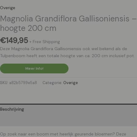
Overige
Magnolia Grandiflora Gallisoniensis –
hoogte 200 cm
€
149,95
+ Free Shipping
Deze Magnolia Grandiflora Gallisoniensis ook wel bekend als de
Tulpenboom heeft een totale hoogte van ca. 200 cm inclusief pot.
Meer Info!
SKU:
a82b5799e5a8
Categorie:
Overige
Beschrijving
Aanvullende informatie
Op zoek naar een boom met heerlijk geurende bloemen? Deze