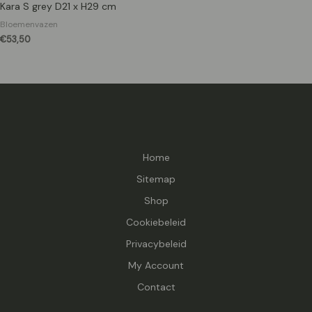
Kara S grey D21 x H29 cm
Bloemenvazen
€
53,50
Home
Sitemap
Shop
Cookiebeleid
Privacybeleid
My Account
Contact