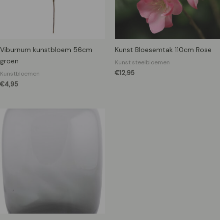
Viburnum kunstbloem 56cm
Kunst Bloesemtak 110cm Rose
groen
Kunst steelbloemen
€
12,95
Kunstbloemen
€
4,95