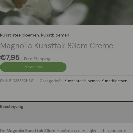
Kunst steelbloemen
,
Kunstbloemen
Magnolia Kunsttak 83cm Creme
€
7,95
+ Free Shipping
Meer Info!
SKU:
81033836b661
Categorieën:
Kunst steelbloemen
,
Kunstbloemen
Beschrijving
Aanvullende informatie
De
Magnolia Kunsttak 83cm – crème
is een stijlvolle blikvanger die