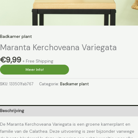
Badkamer plant
Maranta Kerchoveana Variegata
€
9,99
+ Free Shipping
Meer Info!
SKU:
133501fab767
Categorie:
Badkamer plant
Beschrijving
De Maranta Kerchoveana Variegata is een groene kamerplant en
familie van de Calathea. Deze uitvoering is zeer bijzonder vanwege