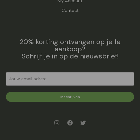
My Account
Contact
20% korting ontvangen op je 1e
aankoop?
Schrijf je in op de nieuwsbrief!
Inschrijven