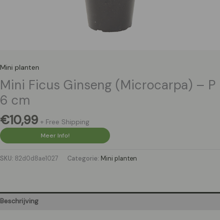
Mini planten
Mini Ficus Ginseng (Microcarpa) – P
6 cm
€
10,99
+ Free Shipping
Meer Info!
SKU:
82d0d8ae1027
Categorie:
Mini planten
Beschrijving