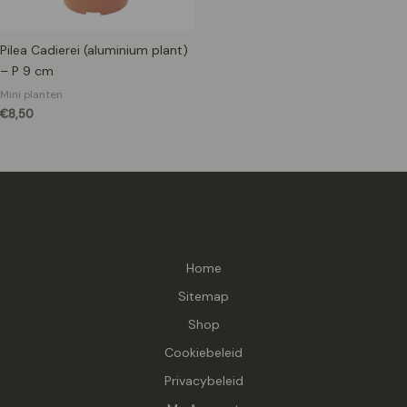
Pilea Cadierei (aluminium plant)
– P 9 cm
Mini planten
€
8,50
Home
Sitemap
Shop
Cookiebeleid
Privacybeleid