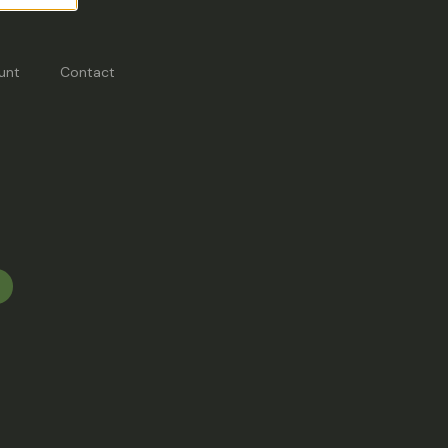
unt
Contact