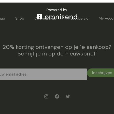
map
Shop
Cookiebeleid
Privacybeleid
My Acco
20% korting ontvangen op je 1e aankoop?
Schrijf je in op de nieuwsbrief!
Inschrijven