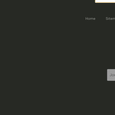
Home
Site