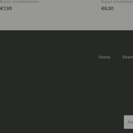
Kunst steelbloemen
Kunst steelblo
€
7,95
€
6,50
Home
Site