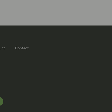
unt
Contact