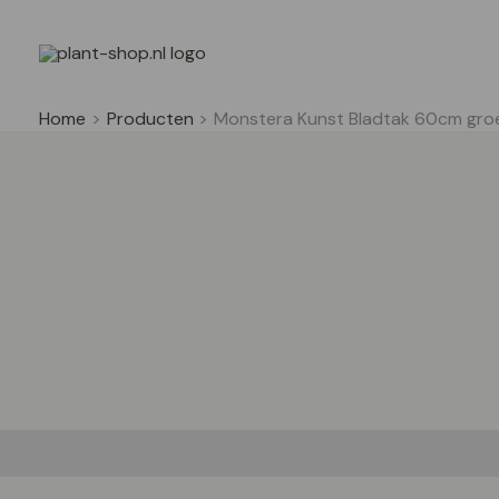
Ga
naar
de
inhoud
Home
Producten
Monstera Kunst Bladtak 60cm gro
Beschrijving
Aanvullende informatie