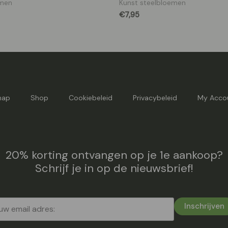
emen
Kunst steelbloemen
€
7,95
map
Shop
Cookiebeleid
Privacybeleid
My Acco
20% korting ontvangen op je 1e aankoop?
Schrijf je in op de nieuwsbrief!
Inschrijven