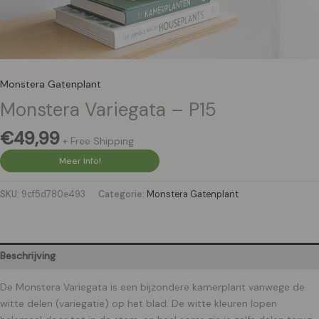
Monstera Gatenplant
Monstera Variegata – P15
€
49,99
+ Free Shipping
Meer Info!
SKU:
9cf5d780e493
Categorie:
Monstera Gatenplant
Beschrijving
De Monstera Variegata is een bijzondere kamerplant vanwege de
witte delen (variegatie) op het blad. De witte kleuren lopen