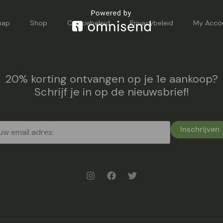
map
Shop
Cookiebeleid
Privacybeleid
My Acco
20% korting ontvangen op je 1e aankoop?
Schrijf je in op de nieuwsbrief!
Inschrijven