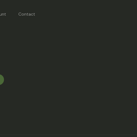
unt
Contact