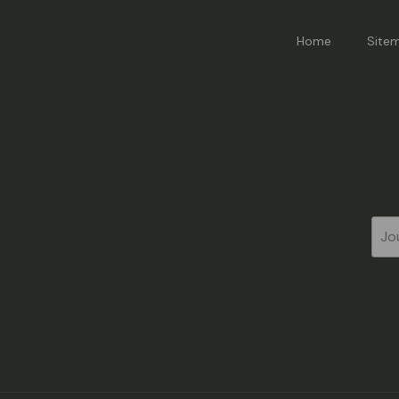
Home
Site