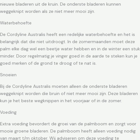
nieuwe bladeren uit de kruin. De onderste bladeren kunnen
weggeknipt worden als ze niet meer mooi zijn.
Waterbehoefte
De Cordyline Australis heeft een redelijke waterbehoefte en het is
belangrijk dat die niet uitdroogt. In de zomermaanden moet deze
palm elke dag wel een beetje water hebben en in de winter een stuk
minder. Door regelmatig je vinger goed in de aarde te steken kun je
goed merken of de grond te droog of te nat is.
Snoeien
Bij de Cordyline Australis moeten alleen de onderste bladeren
weggeknipt worden die bruin of niet meer mooi zijn. Deze bladeren
kun je het beste wegknippen in het voorjaar of in de zomer.
Voeding
Extra voeding bevordert de groei van de palmboom en zorgt voor
mooie groene bladeren. De palmboom heeft alleen voeding nodig
van maart t/m oktober. Wij adviseren om deze voeding te