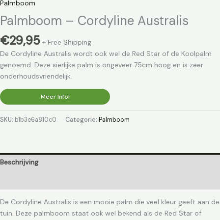
Palmboom
Palmboom – Cordyline Australis
€
29,95
+ Free Shipping
De Cordyline Australis wordt ook wel de Red Star of de Koolpalm
genoemd. Deze sierlijke palm is ongeveer 75cm hoog en is zeer
onderhoudsvriendelijk.
Meer Info!
SKU:
b1b3e6a810c0
Categorie:
Palmboom
Beschrijving
Aanvullende informatie
De Cordyline Australis is een mooie palm die veel kleur geeft aan de
tuin. Deze palmboom staat ook wel bekend als de Red Star of