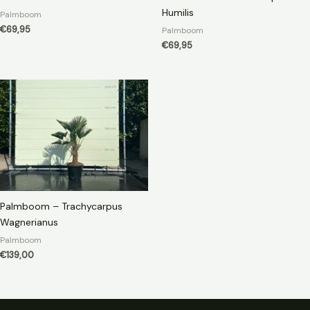
Humilis
Palmboom
€
69,95
Palmboom
€
69,95
Palmboom – Trachycarpus
Wagnerianus
Palmboom
€
139,00