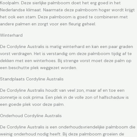
Koolpalm. Deze sierlijke palmboom doet het erg goed in het
Nederlandse klimaat. Naarmate deze palmboom hoger wordt krijgt
het ook een stam. Deze palmboom is goed te combineren met
andere palmen en zorgt voor een fleurig geheel.
Winterhard
De Cordyline Australis is matig winterhard en kan een paar graden
vorst verdragen. Het is verstandig om deze palmboom tijdig af te
dekken met een winterhoes. Bij strenge vorst moet deze palm op
een beschutte plek weggezet worden.
Standplaats Cordyline Australis
De Cordyline Australis houdt van veel zon, maar af en toe een
zonnetje is ook prima. Een plek in de volle zon of halfschaduw is
een goede plek voor deze palm.
Onderhoud Cordyline Australis
De Cordyline Australis is een onderhoudsvriendelijke palmboom die
weinig onderhoud nodig heeft. Bij deze palmboom groeien de