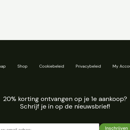
map
Shop
Cookiebeleid
Privacybeleid
My Acco
20% korting ontvangen op je 1e aankoop?
Schrijf je in op de nieuwsbrief!
Inschrijven