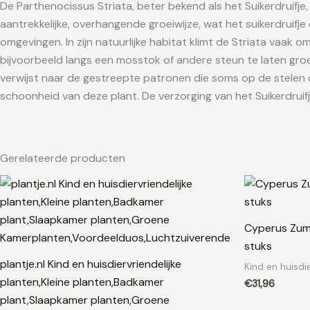
De Parthenocissus Striata, beter bekend als het Suikerdruif
aantrekkelijke, overhangende groeiwijze, wat het suikerdruifje
omgevingen. In zijn natuurlijke habitat klimt de Striata va
bijvoorbeeld langs een mosstok of andere steun te laten groei
verwijst naar de gestreepte patronen die soms op de stelen o
schoonheid van deze plant. De verzorging van het Suikerdruifj
Gerelateerde producten
Cyperus Zumu
stuks
plantje.nl Kind en huisdiervriendelijke
Kind en huisdi
planten,Kleine planten,Badkamer
€
31,96
plant,Slaapkamer planten,Groene