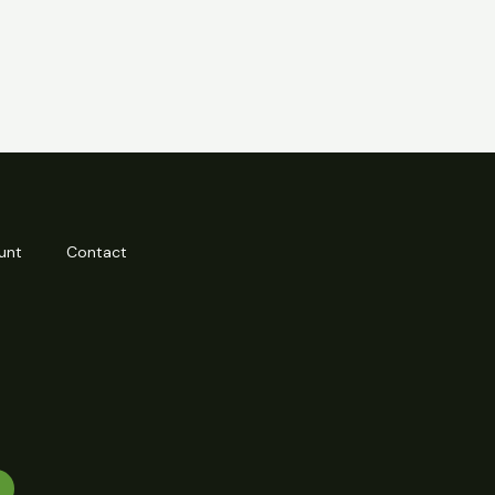
unt
Contact