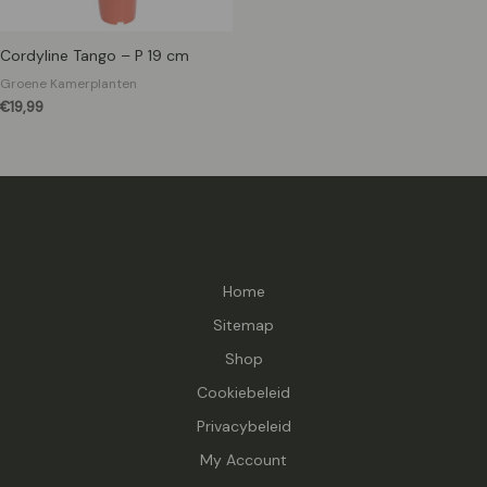
Cordyline Tango – P 19 cm
Groene Kamerplanten
€
19,99
Home
Sitemap
Shop
Cookiebeleid
Privacybeleid
My Account