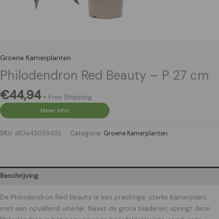
Groene Kamerplanten
Philodendron Red Beauty – P 27 cm
€
44,94
+ Free Shipping
Meer Info!
SKU:
d63e49059492
Categorie:
Groene Kamerplanten
Beschrijving
De Philodendron Red Beauty is een prachtige, sterke kamerplant
met een opvallend uiterlijk. Naast de grote bladeren, springt deze