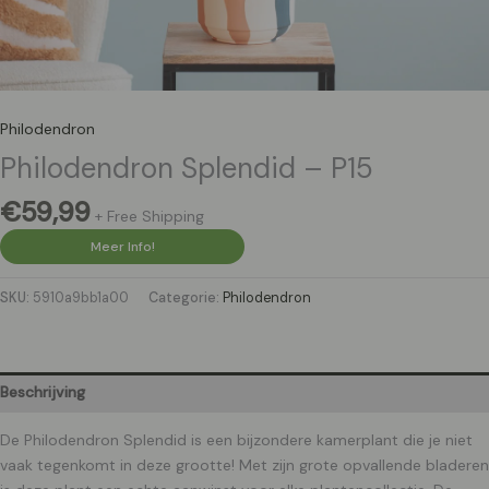
Philodendron
Philodendron Splendid – P15
€
59,99
+ Free Shipping
Meer Info!
SKU:
5910a9bb1a00
Categorie:
Philodendron
Beschrijving
De Philodendron Splendid is een bijzondere kamerplant die je niet
vaak tegenkomt in deze grootte! Met zijn grote opvallende bladeren