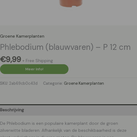
Groene Kamerplanten
Phlebodium (blauwvaren) – P 12 cm
€
9,99
+ Free Shipping
Meer Info!
SKU:
2ab69cb0c43d
Categorie:
Groene Kamerplanten
Beschrijving
De Phlebodium is een populaire kamerplant door de groen
zilverwitte bladeren. Afhankelijk van de beschikbaarheid is deze