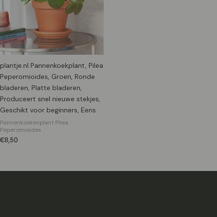
plantje.nl Pannenkoekplant, Pilea
Peperomioides, Groen, Ronde
bladeren, Platte bladeren,
Produceert snel nieuwe stekjes,
Geschikt voor beginners, Eens
Pannenkoekenplant Pilea
Peperomioides
€
8,50