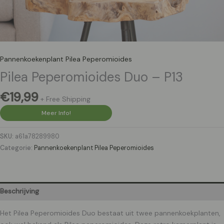
Pannenkoekenplant Pilea Peperomioides
Pilea Peperomioides Duo – P13
€
19,99
+ Free Shipping
Meer Info!
SKU:
a61a78289980
Categorie:
Pannenkoekenplant Pilea Peperomioides
Beschrijving
Het Pilea Peperomioides Duo bestaat uit twee pannenkoekplanten,