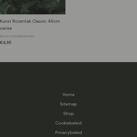
Kunst Rozentak Classic 46cm
cerise
Kunst steelbloemen
€
4,95
Home
Sitemap
Shop
Cookiebeleid
Privacybeleid