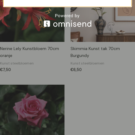
Nerine Lely Kunstbloem 70cm
Skimmia Kunst tak 70cm
oranje
Burgundy
Kunst steelbloemen
Kunst steelbloemen
€
7,50
€
6,50