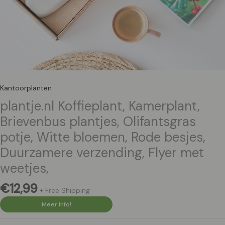
Kantoorplanten
plantje.nl Koffieplant, Kamerplant,
Brievenbus plantjes, Olifantsgras
potje, Witte bloemen, Rode besjes,
Duurzamere verzending, Flyer met
weetjes,
€
12,99
+ Free Shipping
Meer Info!