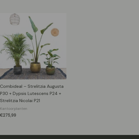
Combideal – Strelitzia Augusta
P30 + Dypsis Lutescens P24 +
Strelitzia Nicolai P21
Kantoorplanten
€
275,99