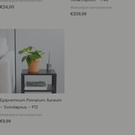
Makkelijke kamerplanten
€
24,00
Makkelijke kamerplanten
€
209,99
Epipremnum Pinnatum Aureum
– Scindapsus – P12
Makkelijke kamerplanten
€
9,99