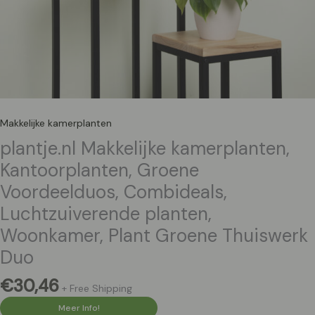
Makkelijke kamerplanten
plantje.nl Makkelijke kamerplanten,
Kantoorplanten, Groene
Voordeelduos, Combideals,
Luchtzuiverende planten,
Woonkamer, Plant Groene Thuiswerk
Duo
€
30,46
+ Free Shipping
Meer Info!