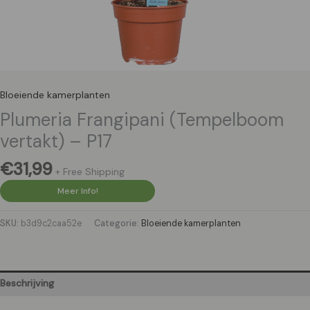
Bloeiende kamerplanten
Plumeria Frangipani (Tempelboom
vertakt) – P17
€
31,99
+ Free Shipping
Meer Info!
SKU:
b3d9c2caa52e
Categorie:
Bloeiende kamerplanten
Beschrijving