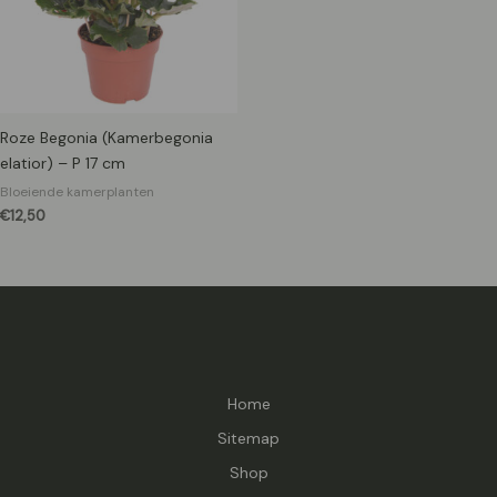
Roze Begonia (Kamerbegonia
elatior) – P 17 cm
Bloeiende kamerplanten
€
12,50
Home
Sitemap
Shop