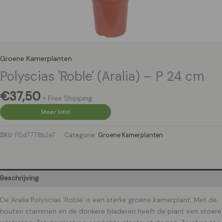
Groene Kamerplanten
Polyscias 'Roble' (Aralia) – P 24 cm
€
37,50
+ Free Shipping
Meer Info!
SKU:
f15d7778b2e7
Categorie:
Groene Kamerplanten
Beschrijving
De Aralia Polyscias 'Roble' is een sterke groene kamerplant. Met de
houten stammen en de donkere bladeren heeft de plant een stoere