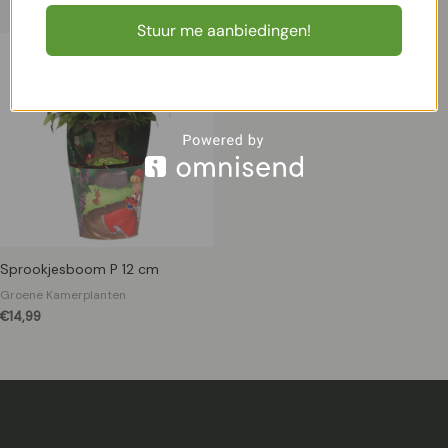
Stuur me aanbiedingen!
Sprookjesboom P 12 cm
Groene Kamerplanten
€
14,99