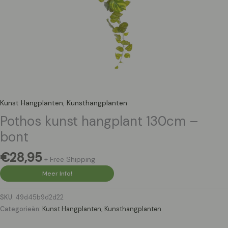
Kunst Hangplanten
,
Kunsthangplanten
Pothos kunst hangplant 130cm –
bont
€
28,95
+ Free Shipping
Meer Info!
SKU:
49d45b9d2d22
Categorieën:
Kunst Hangplanten
,
Kunsthangplanten