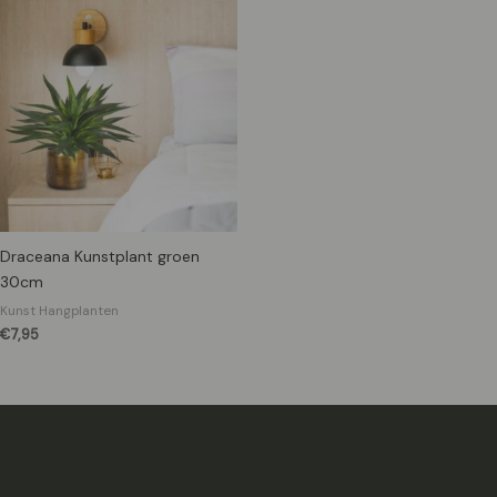
Draceana Kunstplant groen
30cm
Kunst Hangplanten
€
7,95