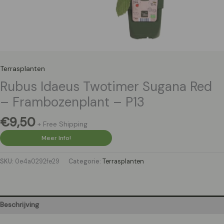
Terrasplanten
Rubus Idaeus Twotimer Sugana Red
– Frambozenplant – P13
€
9,50
+ Free Shipping
Meer Info!
SKU:
0e4a0292fe29
Categorie:
Terrasplanten
Beschrijving