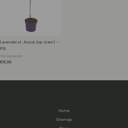
Lavendel st. Anouk (op stam) –
P15
Terrasplanten
€
15,99
Home
Sitemap