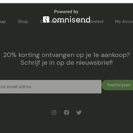
map
Shop
Cookiebeleid
Privacybeleid
My Acco
20% korting ontvangen op je 1e aankoop?
Schrijf je in op de nieuwsbrief!
Inschrijven