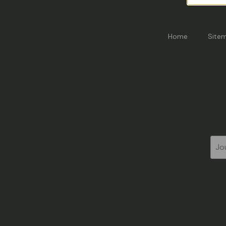
Home
Site