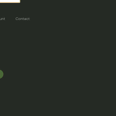
unt
Contact