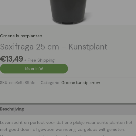
Groene kunstplanten
Saxifraga 25 cm – Kunstplant
€
13,49
+ Free Shipping
Meer Info!
SKU:
eec8e9a8951c
Categorie:
Groene kunstplanten
Beschrijving
Levensecht en perfect voor dat ene plekje waar echte planten het
niet goed doen, of gewoon wanneer jij zorgeloos wilt genieten.