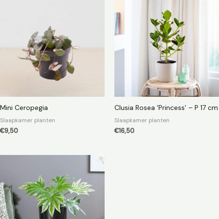
Mini Ceropegia
Clusia Rosea 'Princess' – P 17 cm
Slaapkamer planten
Slaapkamer planten
€
9,50
€
16,50