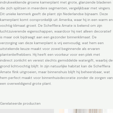
indrukwekkende groene kamerplant met grote, glanzende bladeren
die zich splitsen in meerdere segmenten, vergelijkbaar met vingers.
Dit unieke kenmerk geeft de plant zijn Nederlandse bijnaam. Deze
kamerplant komt oorspronkelijk uit Amerika, waar hij in een warm en
vochtig klimaat groeit. De Schefflera Amate is bekend om zijn
luchtzuiverende eigenschappen, waardoor hij niet alleen decoratief
is maar ook bijdraagt aan een gezonder binnenklimaat. De
verzorging van deze kamerplant is vrij eenvoudig, wat hem een
uitstekende keuze maakt voor zowel beginnende als ervaren
plantenliefhebbers. Hij heeft een voorkeur voor een plek met
indirect zonlicht en vereist slechts gemiddelde watergift, waarbij de
grond lichtvochtig blijft. In zijn natuurlijke habitat kan de Schefflera
Amate flink uitgroeien, maar binnenshuis blijft hij beheersbaar, wat
hem perfect maakt voor binnenhuisdecoratie zonder de zorgen van
een overweldigend grote plant.
Gerelateerde producten