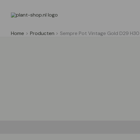
Ga
naar
de
inhoud
Home
Producten
Sempre Pot Vintage Gold D29 H30
Beschrijving
Aanvullende informatie