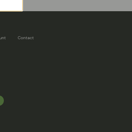
unt
Contact